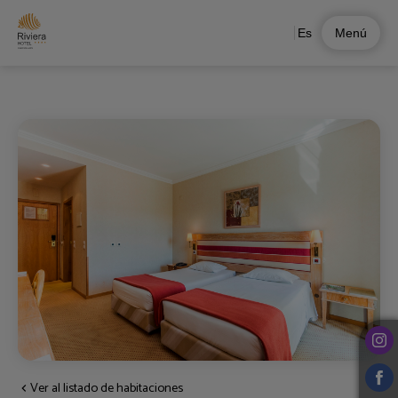
Es
Menú
Habitación Doble O Twin del Hotel Riviera Carcavelos en Carcavelos. Web Ofici
Ver al listado de habitaciones