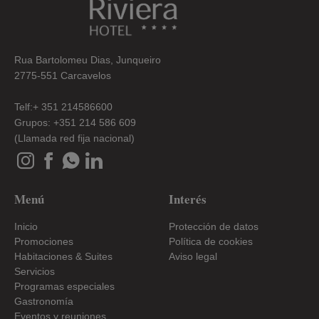
Rua Bartolomeu Dias, Junqueiro
2775-551 Carcavelos
Telf:+ 351 214586600
Grupos: +351 214 586 609
(Llamada red fija nacional)
Menú
Interés
Inicio
Protección de datos
Promociones
Política de cookies
Habitaciones & Suites
Aviso legal
Servicios
Programas especiales
Gastronomía
Eventos y reuniones