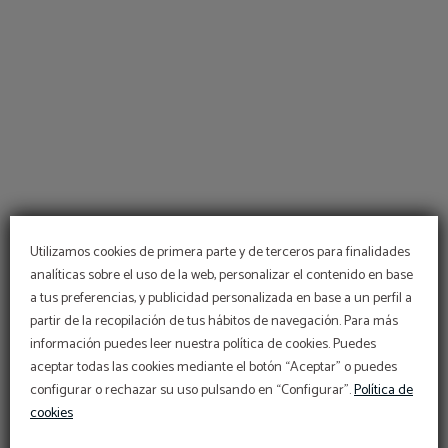
Utilizamos cookies de primera parte y de terceros para finalidades
analíticas sobre el uso de la web, personalizar el contenido en base
a tus preferencias, y publicidad personalizada en base a un perfil a
partir de la recopilación de tus hábitos de navegación. Para más
información puedes leer nuestra política de cookies. Puedes
aceptar todas las cookies mediante el botón “Aceptar” o puedes
PROGRAMAS
configurar o rechazar su uso pulsando en “Configurar”.
Política de
cookies