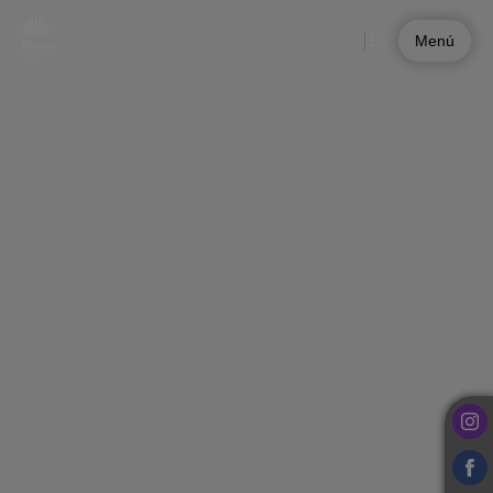
Experiencias en el Riviera Hotel | Web oficial
Es
Menú