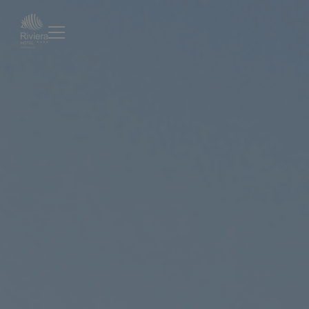
Riviera Hotel à Carcavelos | Site officiel