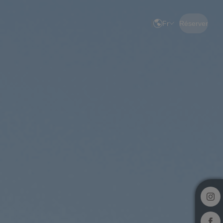
Fr
Réserver