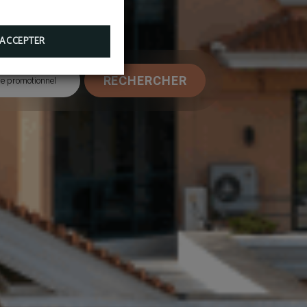
ACCEPTER
RECHERCHER
e promotionnel