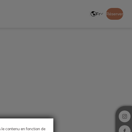
Fr
Réserver
ns le contenu en fonction de