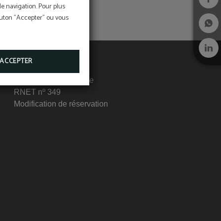
de navigation. Pour plus
bouton "Accepter" ou vous
ACCEPTER
Livre de réclamations
Canal de transparence
RNET nº 349
Modification de réservation