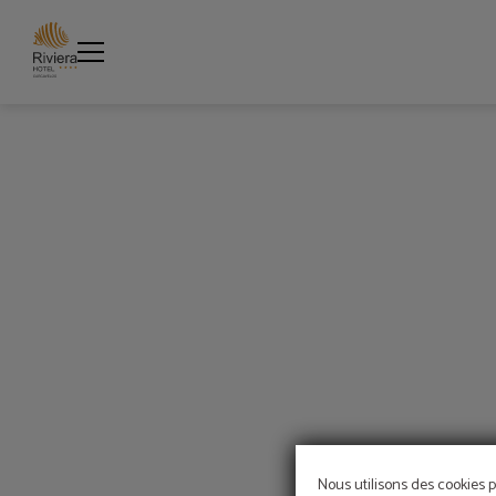
Snack Bar de Piscine du Riviera Hotel | Site officiel
Nous utilisons des cookies p