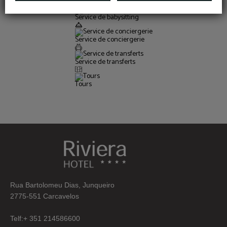
Service de babysitting
Service de conciergerie
Service de transferts
Tours
Rua Bartolomeu Dias, Junqueiro
2775-551 Carcavelos
Telf:+ 351 214586600