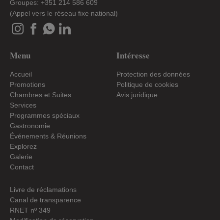
Groupes: +351 214 586 609
(Appel vers le réseau fixe national)
Menu
Intéresse
Accueil
Protection des données
Promotions
Politique de cookies
Chambres et Suites
Avis juridique
Services
Programmes spéciaux
Gastronomie
Événements & Réunions
Explorez
Galerie
Contact
Livre de réclamations
Canal de transparence
RNET nº 349