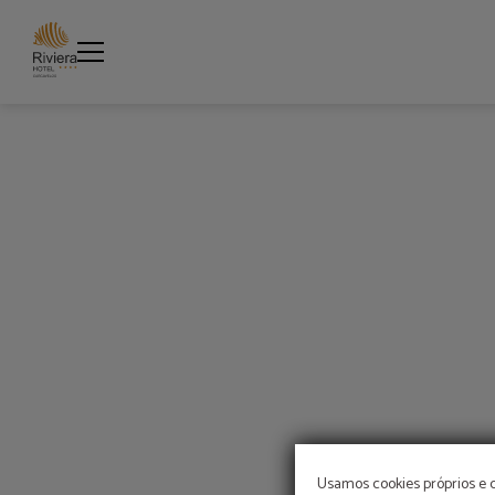
Bar O Farol do Riviera Hotel | Site oficial
Usamos cookies próprios e 