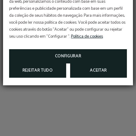
da web, personalizamos o conteúdo com base em suas
preferências e publicidade personalizada com base em um perfil
da coleção de seus hábitos de navegação. Para mais informações,
você pode ler nossa política de cookies. Você pode aceitar todos os
cookies através do botão "Aceitar" ou pode configurar ou rejeitar
QUARTOS &
seu uso clicando em "Configurar ".
Política de cookies
SUITES
CONFIGURAR
REJEITAR TUDO
ACEITAR