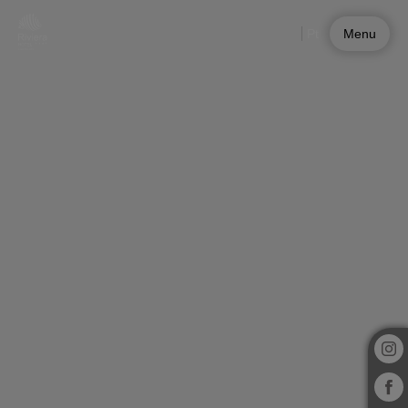
Quartos do Riviera Hotel | Site oficial
Pt
Menu