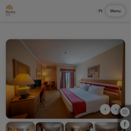
Pt
Menu
Suite Familiar de Hotel Riviera Carcavelos em Carcavelos. Site Oficial.