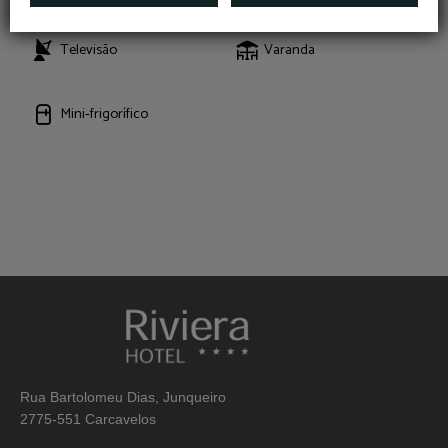
Televisão
Varanda
Mini‑frigorífico
Rua Bartolomeu Dias, Junqueiro
2775-551 Carcavelos